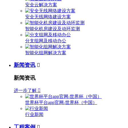
安全云解决方案
安全无线网络建设方案
智能化机房建设及动环监测
分支组网及移动办公
智能化组网解决方案
新闻资讯

新闻资讯
进一步了解

世界杯平台app官网-世界杯（中国）
行业新闻
工程案例
