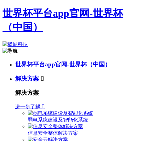
世界杯平台app官网-世界杯
（中国）
世界杯平台app官网-世界杯（中国）
解决方案

解决方案
进一步了解

弱电系统建设及智能化系统
信息安全整体解决方案