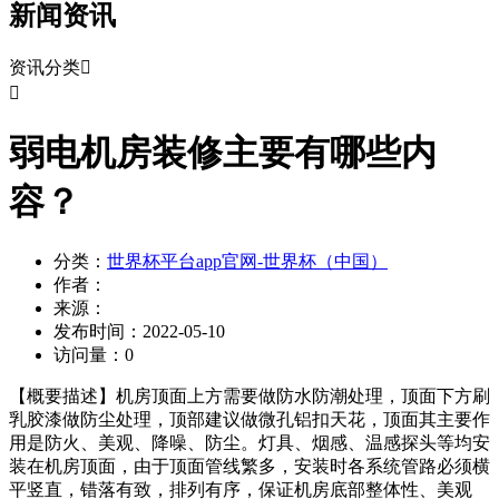
新闻资讯
资讯分类


弱电机房装修主要有哪些内
容？
分类：
世界杯平台app官网-世界杯（中国）
作者：
来源：
发布时间：
2022-05-10
访问量：
0
【概要描述】
机房顶面上方需要做防水防潮处理，顶面下方刷
乳胶漆做防尘处理，顶部建议做微孔铝扣天花，顶面其主要作
用是防火、美观、降噪、防尘。灯具、烟感、温感探头等均安
装在机房顶面，由于顶面管线繁多，安装时各系统管路必须横
平竖直，错落有致，排列有序，保证机房底部整体性、美观