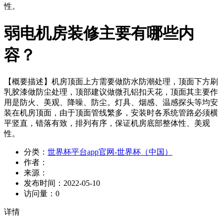
性。
弱电机房装修主要有哪些内
容？
【概要描述】
机房顶面上方需要做防水防潮处理，顶面下方刷
乳胶漆做防尘处理，顶部建议做微孔铝扣天花，顶面其主要作
用是防火、美观、降噪、防尘。灯具、烟感、温感探头等均安
装在机房顶面，由于顶面管线繁多，安装时各系统管路必须横
平竖直，错落有致，排列有序，保证机房底部整体性、美观
性。
分类：
世界杯平台app官网-世界杯（中国）
作者：
来源：
发布时间：
2022-05-10
访问量：
0
详情