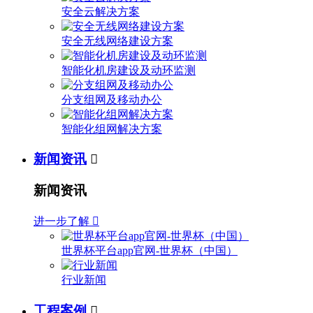
安全云解决方案
安全无线网络建设方案
智能化机房建设及动环监测
分支组网及移动办公
智能化组网解决方案
新闻资讯

新闻资讯
进一步了解

世界杯平台app官网-世界杯（中国）
行业新闻
工程案例
