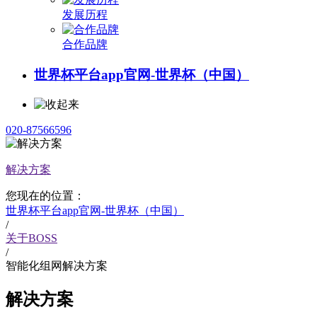
发展历程
合作品牌
世界杯平台app官网-世界杯（中国）
020-87566596
解决方案
您现在的位置：
世界杯平台app官网-世界杯（中国）
/
关于BOSS
/
智能化组网解决方案
解决方案